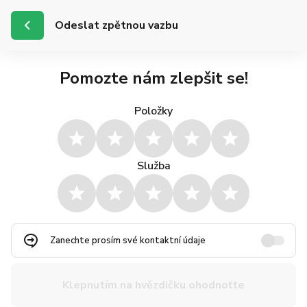
Odeslat zpětnou vazbu
Pomozte nám zlepšit se!
Položky
Služba
Zanechte prosím své kontaktní údaje
Klepnutím na hvězdičku ohodnoťte